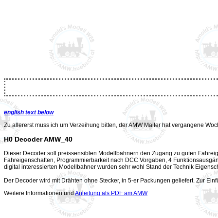
english text below
Zu allererst muss ich um Verzeihung bitten, der AMW Mailer hat vergangene Woch
H0 Decoder AMW_40
Dieser Decoder soll preissensiblen Modellbahnern den Zugang zu guten Fahreige
Fahreigenschaften, Programmierbarkeit nach DCC Vorgaben, 4 Funktionsausgänge 
digital interessierten Modellbahner wurden sehr wohl Stand der Technik Eigensc
Der Decoder wird mit Drähten ohne Stecker, in 5-er Packungen geliefert. Zur Ei
Weitere Informationen und
Anleitung als PDF am AMW