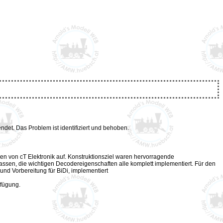
det. Das Problem ist identifiziert und behoben.
n von cT Elektronik auf. Konstruktionsziel waren hervorragende
ssen, die wichtigen Decodereigenschaften alle komplett implementiert. Für den
nd Vorbereitung für BiDi, implementiert
rfügung.