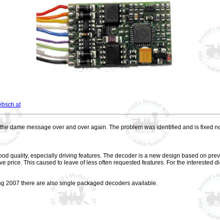
ebsch.at
 out the dame message over and over again. The problem was identified and is fixed n
 quality, especially driving features. The decoder is a new design based on previo
price. This caused to leave of less often requested features. For the interested di
ring 2007 there are also single packaged decoders available.