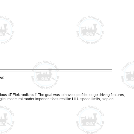
ow.
us cT Elektronik stuff. The goal was to have top of the edge driving features,
gital model railroader important features like HLU speed limits, stop on