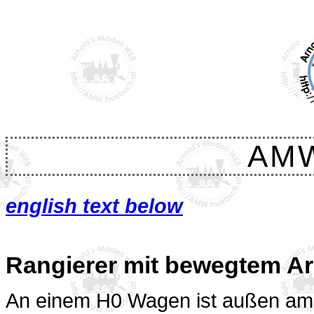
AM
english text below
Rangierer mit bewegtem A
An einem H0 Wagen ist außen am R