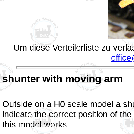
Um diese Verteilerliste zu verl
offic
shunter with moving arm
Outside on a H0 scale model a shu
indicate the correct position of th
this model works.