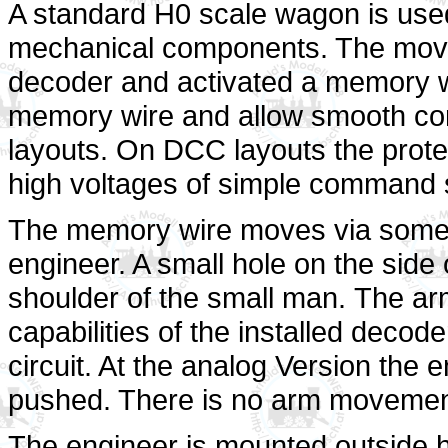
A standard H0 scale wagon is used
mechanical components. The move
decoder and activated a memory wi
memory wire and allow smooth c
layouts. On DCC layouts the protec
high voltages of simple command s
The memory wire moves via some 
engineer. A small hole on the side
shoulder of the small man.
The ar
capabilities of the installed decod
circuit. At the analog Version
t
he e
pushed. There is no arm movement
The engineer is mounted outside ha