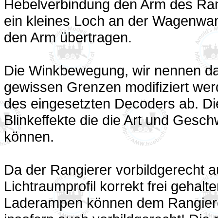
Hebelverbindung den Arm des Ran
ein kleines Loch an der Wagenwa
den Arm übertragen.
Die Winkbewegung, wir nennen das
gewissen Grenzen modifiziert wer
des eingesetzten Decoders ab. D
Blinkeffekte die die Art und Ges
können.
Da der Rangierer vorbildgerecht
Lichtraumprofil korrekt frei geha
Laderampen können dem Rangierer