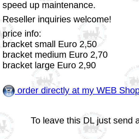
speed up maintenance.
Reseller inquiries welcome!
price info:
bracket small Euro 2,50
bracket medium Euro 2,70
bracket large Euro 2,90
order directly at my WEB Sho
To leave this DL just send 