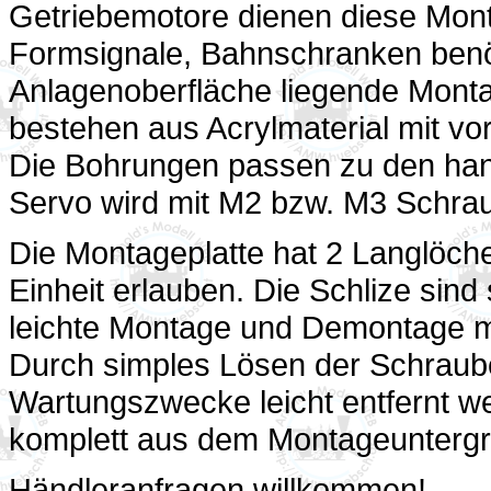
Getriebemotore dienen diese Mont
Formsignale, Bahnschranken benöt
Anlagenoberfläche liegende Mont
bestehen aus Acrylmaterial mit vo
Die Bohrungen passen zu den hand
Servo wird mit M2 bzw. M3 Schrau
Die Montageplatte hat 2 Langlöche
Einheit erlauben. Die Schlize sind
leichte Montage und Demontage m
Durch simples Lösen der Schraube
Wartungszwecke leicht entfernt 
komplett aus dem Montageuntergr
Händleranfragen willkommen!