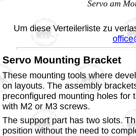
Servo am Mon
Um diese Verteilerliste zu verl
offic
Servo Mounting Bracket
These mounting tools where devel
on layouts. The assembly brackets
preconfigured mounting holes for 
with M2 or M3 screws.
The support part has two slots. Thi
position without the need to compl