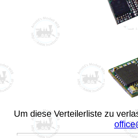
Um diese Verteilerliste zu verl
offic