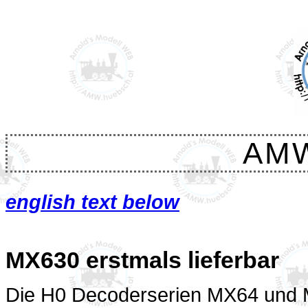
AM
english text below
MX630 erstmals lieferbar
Die H0 Decoderserien MX64 und 