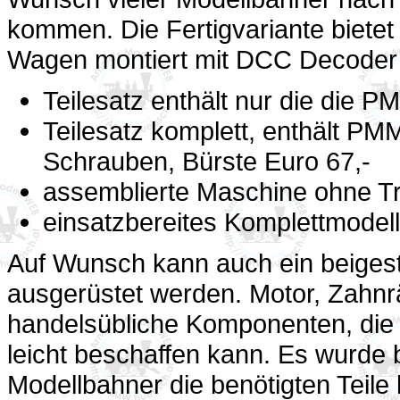
kommen. Die Fertigvariante bietet
Wagen montiert mit DCC Decoder
Teilesatz enthält nur die die P
Teilesatz komplett, enthält PMM
Schrauben, Bürste Euro 67,-
assemblierte Maschine ohne T
einsatzbereites Komplettmodell
Auf Wunsch kann auch ein beigest
ausgerüstet werden. Motor, Zahnräd
handelsübliche Komponenten, die
leicht beschaffen kann. Es wurde b
Modellbahner die benötigten Teile 