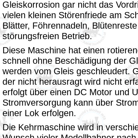
Gleiskorrosion gar nicht das Vord
vielen kleinen Störenfriede am Sc
Blätter, Föhrennadeln, Blütenrest
störungsfreien Betrieb.
Diese Maschine hat einen rotierend
schnell ohne Beschädigung der Gle
werden vom Gleis geschleudert. G
der nicht herausragt wird nicht er
erfolgt über einen DC Motor und U
Stromversorgung kann über Stro
einer Lok erfolgen.
Die Kehrmaschine wird in versch
Wunsch vieler Modellbahner nach