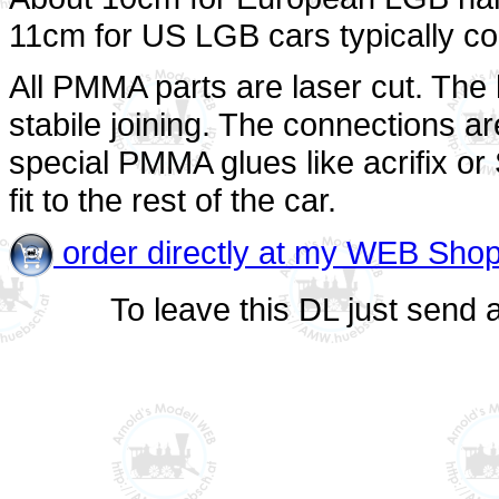
11cm for US LGB cars typically co
All PMMA parts are laser cut. The
stabile joining. The connections a
special PMMA glues like acrifix or
fit to the rest of the car.
order directly at my WEB Sho
To leave this DL just send 