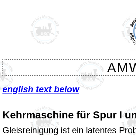
AM
english text below
Kehrmaschine für Spur I u
Gleisreinigung ist ein latentes Pro