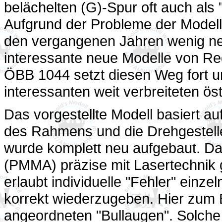
belächelten (G)-Spur oft auch al
Aufgrund der Probleme der Modell
den vergangenen Jahren wenig ne
interessante neue Modelle von Re
ÖBB 1044 setzt diesen Weg fort u
interessanten weit verbreiteten ös
Das vorgestellte Modell basiert auf
des Rahmens und die Drehgestelle
wurde komplett neu aufgebaut. Dab
(PMMA) präzise mit Lasertechnik 
erlaubt individuelle "Fehler" einz
korrekt wiederzugeben. Hier zum B
angeordneten "Bullaugen". Solche