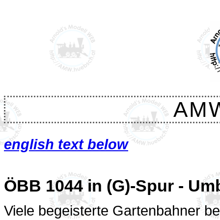
AM
english text below
ÖBB 1044 in (G)-Spur - Umb
Viele begeisterte Gartenbahner b