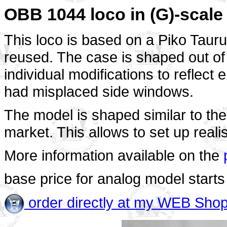
OBB 1044 loco in (G)-scale
This loco is based on a Piko Tauru
reused. The case is shaped out of 
individual modifications to reflect
had misplaced side windows.
The model is shaped similar to the
market. This allows to set up realis
More information available on the
base price for analog model starts
order directly at my WEB Sho