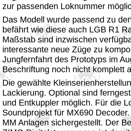
zur passenden Loknummer möglic
Das Modell wurde passend zu den 
befährt wie diese auch LGB R1 R
Maßstab sind inzwischen verfügb
interessante neue Züge zu kompo
Jungfernfahrt des Prototyps im Au
Beschriftung noch nicht komplett 
Die gewählte Kleinserienherstellun
Lackierung. Optional sind fernges
und Entkuppler möglich. Für die Lo
Soundprojekt für MX690 Decoder. D
MM Anlagen sichergestellt. Der Bet