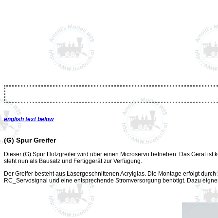
english text below
(G) Spur Greifer
Dieser (G) Spur Holzgreifer wird über einen Microservo betrieben. Das Gerät is
steht nun als Bausatz und Fertiggerät zur Verfügung.
Der Greifer besteht aus Lasergeschnittenen Acrylglas. Die Montage erfolgt dur
RC_Servosignal und eine entsprechende Stromversorgung benötigt. Dazu eigne