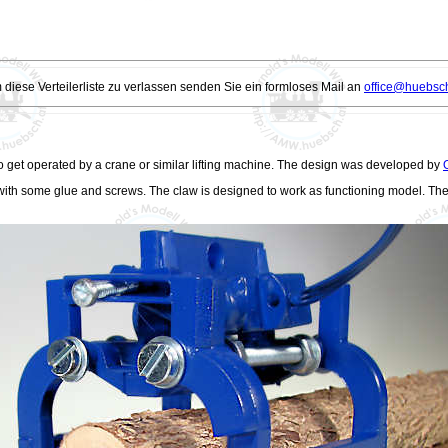
diese Verteilerliste zu verlassen senden Sie ein formloses Mail an
office@huebsch
o get
operated
by a crane or similar lifting machine. The design was developed by
O
d with some glue and screws. The claw
is
designed to work as functioning model. There