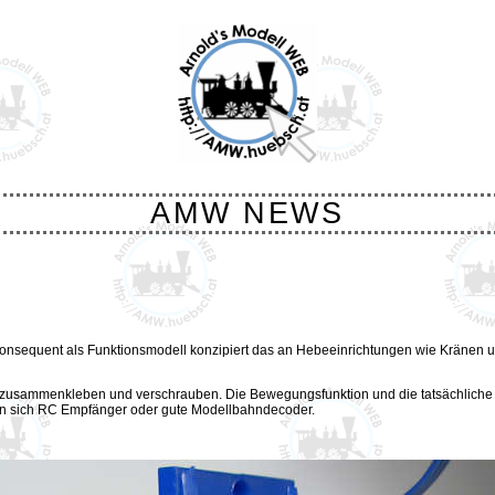
AMW NEWS
t konsequent als Funktionsmodell konzipiert das an Hebeeinrichtungen wie Kränen 
ch zusammenkleben und verschrauben. Die Bewegungsfunktion und die tatsächliche 
n sich RC Empfänger oder gute Modellbahndecoder.