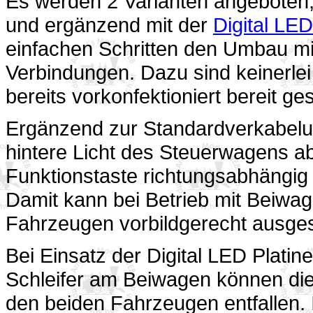
Es werden 2 Varianten angeboten,
und ergänzend mit der
Digital LED
einfachen Schritten den Umbau mit
Verbindungen. Dazu sind keinerlei
bereits vorkonfektioniert bereit ges
Ergänzend zur Standardverkabel
hintere Licht des Steuerwagens a
Funktionstaste richtungsabhängig 
Damit kann bei Betrieb mit Beiwag
Fahrzeugen vorbildgerecht ausges
Bei Einsatz der Digital LED Plat
Schleifer am Beiwagen können di
den beiden Fahrzeugen entfallen. 