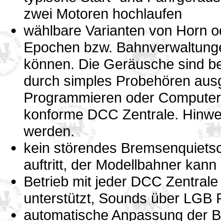
zwei Motoren hochlaufen
wählbare Varianten von Horn 
Epochen bzw. Bahnverwaltunge
können. Die Geräusche sind b
durch simples Probehören ausg
Programmieren oder Computerl
konforme DCC Zentrale. Hinwe
werden.
kein störendes Bremsenquiets
auftritt, der Modellbahner kan
Betrieb mit jeder DCC Zentral
unterstützt, Sounds über LGB P
automatische Anpassung der B