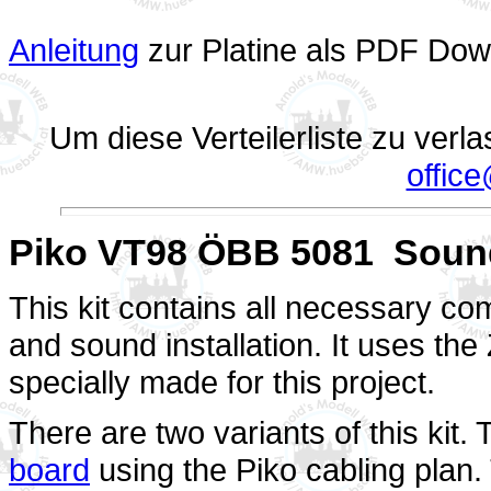
Anleitung
zur Platine als PDF Do
Um diese Verteilerliste zu verl
offic
Piko VT98 ÖBB 5081
Soun
This kit contains all necessary co
and sound installation. It uses th
specially made for this project.
There are two variants of this kit.
board
using the Piko cabling plan.