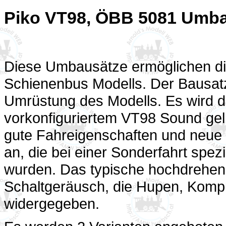
Piko VT98, ÖBB 5081 Umb
Diese Umbausätze ermöglichen di
Schienenbus Modells. Der Bausatz e
Umrüstung des Modells. Es wird 
vorkonfiguriertem VT98 Sound geli
gute Fahreigenschaften und neue
an, die bei einer Sonderfahrt spezi
wurden. Das typische hochdrehen
Schaltgeräusch, die Hupen, Komp
widergegeben.