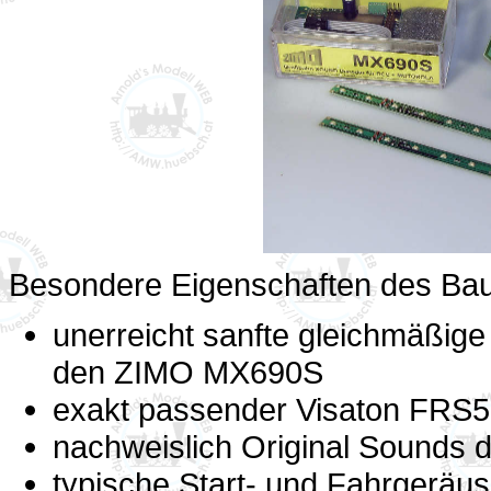
Besondere Eigenschaften des Bau
unerreicht sanfte gleichmäßig
den ZIMO MX690S
exakt passender Visaton FRS5
nachweislich Original Sounds 
typische Start- und Fahrgeräus