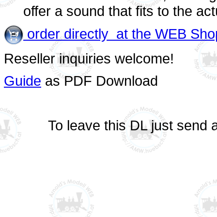
offer a sound that fits to the a
order directly at the WEB Sho
Reseller inquiries welcome!
Guide
as PDF Download
To leave this DL just send 