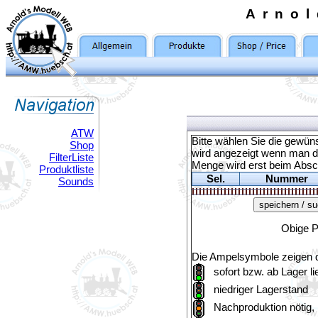
Arno
ATW
Bitte wählen Sie die gewü
Shop
wird angezeigt wenn man d
FilterListe
Menge wird erst beim Absch
Produktliste
Sel.
Nummer
Sounds
Obige P
Die Ampelsymbole zeigen di
sofort bzw. ab Lager li
niedriger Lagerstand
Nachproduktion nötig,