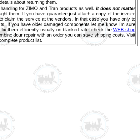
details about returning them.
er handling for ZIMO and Tran products as well.
It does not matter
ht them. If you have guarantee just attach a copy of the invoice
to claim the service at the vendors. In that case you have only to
sts. If you have older damaged components let me know I'm sure
o fix them efficiently usually on blanked rate, check the
WEB shop
combine dour repair with an order you can save shipping costs. Visit
omplete product list.