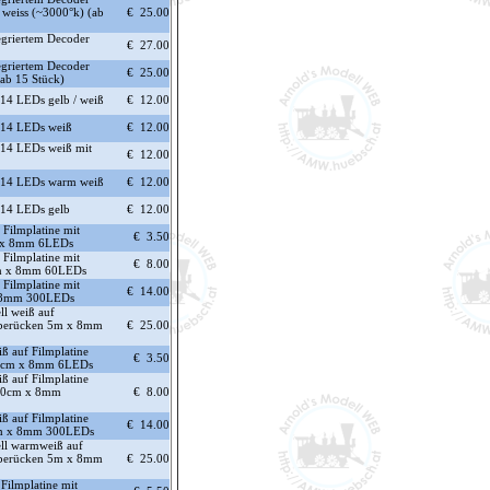
weiss (~3000°k) (ab
€ 25.00
tegriertem Decoder
€ 27.00
tegriertem Decoder
€ 25.00
ab 15 Stück)
 14 LEDs gelb / weiß
€ 12.00
g 14 LEDs weiß
€ 12.00
g 14 LEDs weiß mit
€ 12.00
g 14 LEDs warm weiß
€ 12.00
g 14 LEDs gelb
€ 12.00
Filmplatine mit
€ 3.50
 x 8mm 6LEDs
Filmplatine mit
€ 8.00
m x 8mm 60LEDs
Filmplatine mit
€ 14.00
 8mm 300LEDs
l weiß auf
leberücken 5m x 8mm
€ 25.00
 auf Filmplatine
€ 3.50
10cm x 8mm 6LEDs
 auf Filmplatine
100cm x 8mm
€ 8.00
 auf Filmplatine
€ 14.00
5m x 8mm 300LEDs
ll warmweiß auf
leberücken 5m x 8mm
€ 25.00
Filmplatine mit