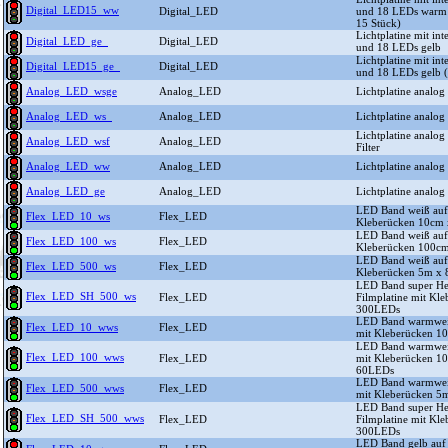
Digital_LED15_ww
Digital_LED
und 18 LEDs warm 
15 Stück)
Lichtplatine mit in
Digital_LED_ge_
Digital_LED
und 18 LEDs gelb
Lichtplatine mit in
Digital_LED15_ge_
Digital_LED
und 18 LEDs gelb (
Analog_LED_wsge
Analog_LED
Lichtplatine analog
Analog_LED_ws_
Analog_LED
Lichtplatine analo
Lichtplatine analo
Analog_LED_wsf
Analog_LED
Filter
Analog_LED_ww
Analog_LED
Lichtplatine analo
Analog_LED_ge
Analog_LED
Lichtplatine analo
LED Band weiß auf 
Flex_LED_10_ws
Flex_LED
Kleberücken 10cm
LED Band weiß auf 
Flex_LED_100_ws
Flex_LED
Kleberücken 100c
LED Band weiß auf 
Flex_LED_500_ws
Flex_LED
Kleberücken 5m x
LED Band super Hel
Flex_LED_SH_500_ws
Flex_LED
Filmplatine mit K
300LEDs
LED Band warmweiß
Flex_LED_10_wws
Flex_LED
mit Kleberücken 
LED Band warmweiß
Flex_LED_100_wws
Flex_LED
mit Kleberücken 
60LEDs
LED Band warmweiß
Flex_LED_500_wws
Flex_LED
mit Kleberücken 
LED Band super He
Flex_LED_SH_500_wws
Flex_LED
Filmplatine mit K
300LEDs
LED Band gelb auf 