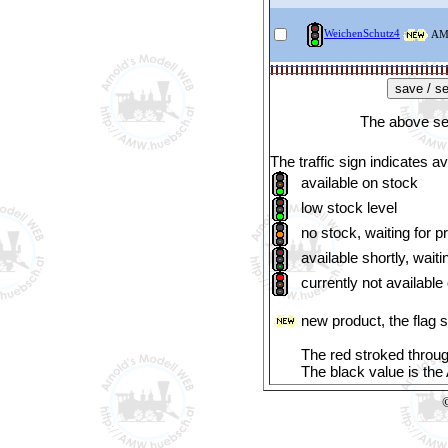
WeichenSchutz4
A
The above sel
The traffic sign indicates ava
available
on stock
low stock level
no stock, waiting for p
available shortly, waiti
currently not available
new product, the flag 
The red stroked through
The black value is th