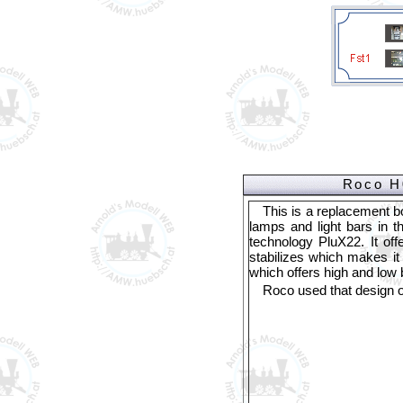
Roco H
This is a replacement b
lamps and light bars in t
technology PluX22. It off
stabilizes which makes i
which offers high and low b
Roco used that design o