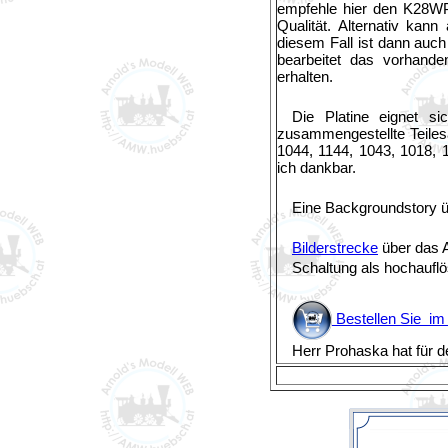
empfehle hier den K28WP
Qualität. Alternativ kan
diesem Fall ist dann auc
bearbeitet das vorhand
erhalten.
Die Platine eignet s
zusammengestellte Teilesä
1044, 1144, 1043, 1018, 
ich dankbar.
Eine Backgroundstory ü
Bilderstrecke
über das 
Schaltung als hochauf
Bestellen Sie i
Herr Prohaska hat für 