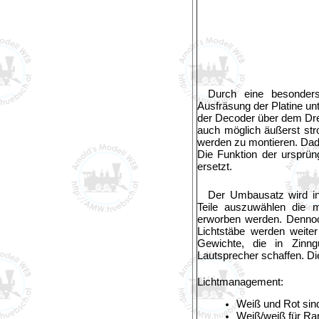
Durch eine besonders
Ausfräsung der Platine un
der Decoder über dem Dreh
auch möglich äußerst str
werden zu montieren. Dad
Die Funktion der ursprün
ersetzt.
Der Umbausatz wird in
Teile auszuwählen die 
erworben werden. Dennoc
Lichtstäbe werden weite
Gewichte, die in Zinng
Lautsprecher schaffen. D
Lichtmanagement:
Weiß und Rot sind
Weiß/weiß für Ran