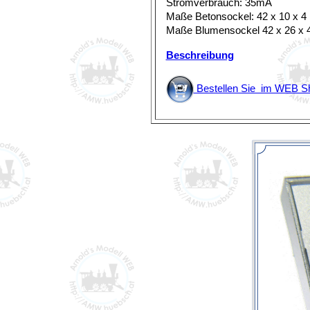
Stromverbrauch: 35mA
Maße Betonsockel: 42 x 10 x 
Maße Blumensockel 42 x 26 x
Beschreibung
Bestellen Sie im WEB S