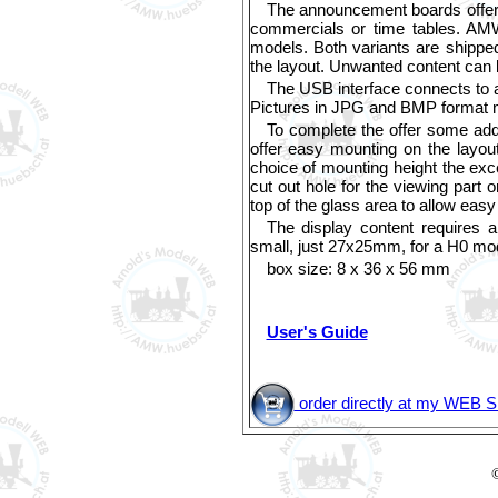
The announcement boards offer a
commercials or time tables. AMW
models. Both variants are shipped 
the layout. Unwanted content can 
The USB interface connects to a
Pictures in JPG and BMP format ma
To complete the offer some addi
offer easy mounting on the layout
choice of mounting height the exce
cut out hole for the viewing part 
top of the glass area to allow easy 
The display content requires a
small, just 27x25mm, for a H0 mo
box size: 8 x 36 x 56 mm
User's Guide
order directly at my WEB 