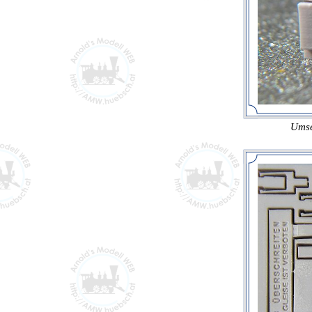
Umset