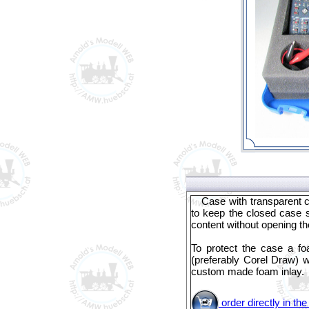
Case with transparent 
to keep the closed case s
content without opening th
To protect the case a f
(preferably Corel Draw) 
custom made foam inlay.
order directly in t