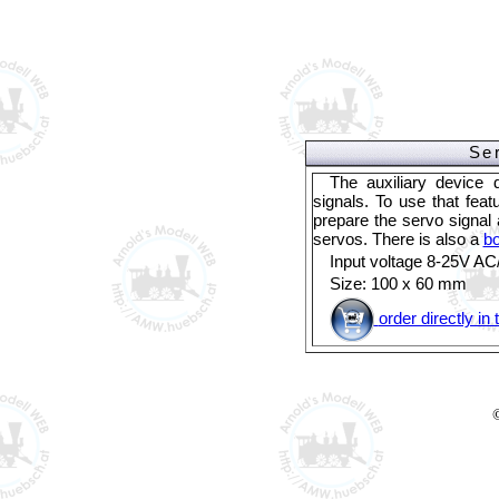
Se
The auxiliary device
signals. To use that fe
prepare the servo signal 
servos. There is also a
bo
Input voltage 8-25V A
Size: 100 x 60 mm
order directly i