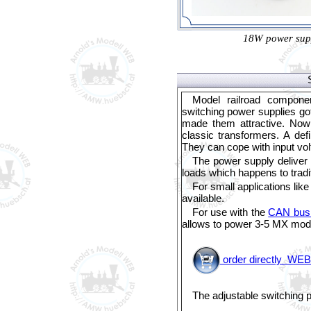
18W power sup
Model railroad compone
switching power supplies got
made them attractive. Now
classic transformers. A def
They can cope with input v
The power supply deliver 
loads which happens to tradit
For small applications like
available.
For use with the
CAN bus
allows to power 3-5 MX modu
order directly WE
The adjustable switching p