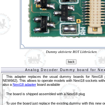
Dummy aktivierte ROT Lötbrücken
Analog Decoder Dummy board for Ne
This adapter replaces the usual dummy boards for Next18 
NEM662
). This allows to operate models with Next18 sockets with
also a
Next18 adapter
board available
The board is shipped assembled with a Next18 plug
To use the board just replace the existing dummy with this new o