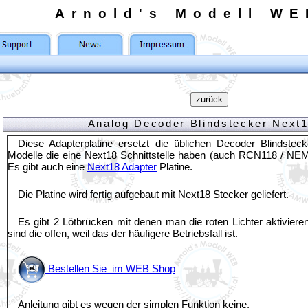
Arnold's Modell WE
Analog Decoder Blindstecker Next
Diese Adapterplatine ersetzt die üblichen Decoder Blindstec
Modelle die eine Next18 Schnittstelle haben (auch RCN118 / NEM
Es gibt auch eine
Next18 Adapter
Platine.
Die Platine wird fertig aufgebaut mit Next18 Stecker geliefert.
Es gibt 2 Lötbrücken mit denen man die roten Lichter aktivier
sind die offen, weil das der häufigere Betriebsfall ist.
Bestellen Sie im WEB Shop
Anleitung gibt es wegen der simplen Funktion keine.