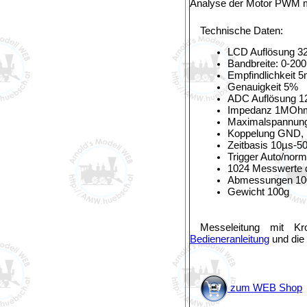
Analyse der Motor PWM mi
Technische Daten:
LCD Auflösung 32
Bandbreite: 0-20
Empfindlichkeit 
Genauigkeit 5%
ADC Auflösung 12
Impedanz 1MOh
Maximalspannun
Koppelung GND,
Zeitbasis 10µs-5
Trigger Auto/norm
1024 Messwerte di
Abmessungen 1
Gewicht 100g
Messeleitung mit Kr
Bedieneranleitung
und die 
zum WEB Shop