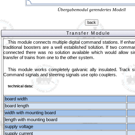
Übergabemodul gerendertes Modell
Transfer Module
This module connects multiple digital command stations. If enhan
traditional boosters are a well established solution. If two comma
connected there was no solution available which would allow s
transfer of trains from one to the other system.
This module works completely galvanic ally insulated. Track si
Command signals and steering signals use opto couplers.
technical data:
board width
board length
width with mounting board
length with mounting board
supply voltage
supply current