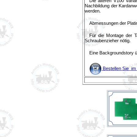
Die älteren V100 Vari
Nachbildung der Kardanwe
werden.
Abmessungen der Plati
Für die Montage der T
Schraubenzieher nötig.
Eine Backgroundstory ü
Bestellen Sie i