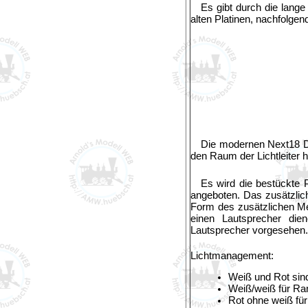
Es gibt durch die lang
alten Platinen, nachfolgend
Die modernen Next18 D
den Raum der Lichtleiter 
Es wird die bestückte P
angeboten. Das zusätzlic
Form des zusätzlichen Me
einen Lautsprecher die
Lautsprecher vorgesehen.
Lichtmanagement:
Weiß und Rot sind
Weiß/weiß für Ran
Rot ohne weiß fü