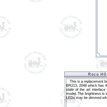
Roco H0
This is a replacement 
BR213, 2048 which has 4 l
state of the art interfac
model. The brightness is s
LEDs may be dimmed which 